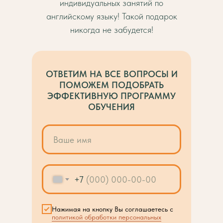
в паре
индивидуальных занятий по
английскому языку! Такой подарок
500 руб./ак.час
никогда не забудется!
индивидуальное кол-во занятий
ЗАПИСАТЬСЯ
ОТВЕТИМ НА ВСЕ ВОПРОСЫ И
ПОМОЖЕМ ПОДОБРАТЬ
ЭФФЕКТИВНУЮ ПРОГРАММУ
цена в месяц зависит от
ОБУЧЕНИЯ
кол-ва часов
+7
Нажимая на кнопку Вы соглашаетесь с
политикой обработки персональных