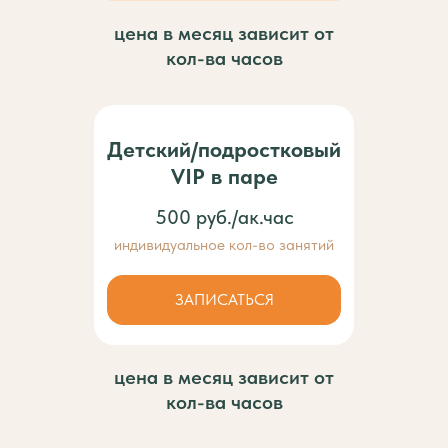
цена в месяц зависит от
кол-ва часов
Детский/подростковый
VIP в паре
500 руб./ак.час
индивидуальное кол-во занятий
ЗАПИСАТЬСЯ
цена в месяц зависит от
кол-ва часов
ХИТ