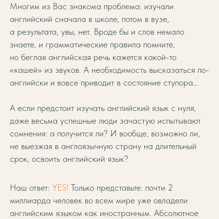
Многим из Вас знакома проблема: изучали
английский сначала в школе, потом в вузе,
а результата, увы, нет. Вроде бы и слов немало
знаете, и грамматические правила помните,
но беглая английская речь кажется какой-то
«кашей» из звуков. А необходимость высказаться по-
английски и вовсе приводит в состояние ступора…
А если предстоит изучать английский язык с нуля,
даже весьма успешные люди зачастую испытывают
сомнения: а получится ли? И вообще, возможно ли,
не выезжая в англоязычную страну на длительный
срок, освоить английский язык?
Наш ответ:
YES!
Только представьте: почти 2
миллиарда человек во всем мире уже овладели
английским языком как иностранным. Абсолютное