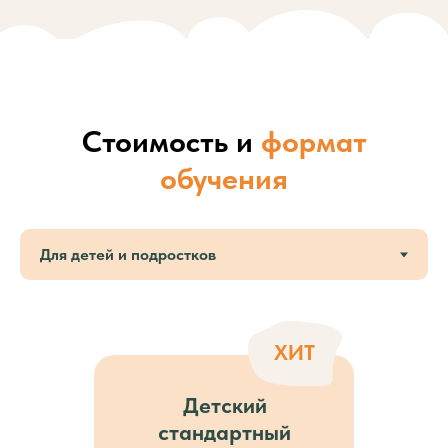
Стоимость и
формат
обучения
ХИТ
Детский
стандартный