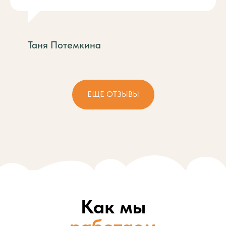
Таня Потемкина
ЕЩЕ ОТЗЫВЫ
Как мы