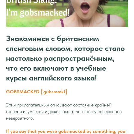
Знакомимся с британским
сленговым словом, которое стало
настолько распространённым,
что его включают в учебные
курсы английского языка!
GOBSMACKED ['gɔbsmækt]
Этим прилагательным описывают состояние крайней
степени изумления и даже шока от чего-то ну совершенно
невероятного.
If you say that you were gobsmacked by something, you