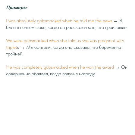
Примеры
:
I was absolutely gobsmacked when he told me the news
→ Я
была в полном шоке, когда он рассказал мне, что произошло.
We were gobsmacked when she told us she was pregnant with
triplet
s → Мы офигели, когда она сказала, что беременна
тройней.
He was completely gobsmacked when he won the award
→ Он
совершенно обалдел, когда получил награду.