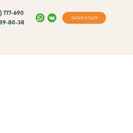
) 777-690
ЗАПИСАТЬСЯ
089-80-38