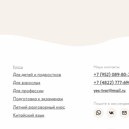
Курсы
Наши контакты
Для детей и подростков
+7 (952) 089-80-
Для взрослых
+7 (4822) 777-69
Для профессии
yes-tver@mail.ru
Подготовка к экзаменам
Пишите в мессендж
Летний разговорный курс
Китайский язык