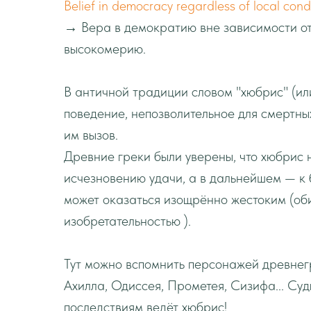
Belief in democracy regardless of local condi
→ Вера в демократию вне зависимости от
высокомерию.
В античной традиции словом "хюбрис" (ил
поведение, непозволительное для смертн
им вызов.
Древние греки были уверены, что хюбрис
исчезновению удачи, а в дальнейшем — к 
может оказаться изощрённо жестоким (об
изобретательностью ).
Тут можно вспомнить персонажей древнег
Ахилла, Одиссея, Прометея, Сизифа... Суд
последствиям ведёт хюбрис!