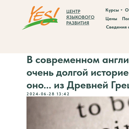
Курсы
О
ЦЕНТР
ЯЗЫКОВОГО
Цены
По
РАЗВИТИЯ
Сведения 
В современном англи
очень долгой историе
оно... из Древней Гре
2024-06-28 13:42