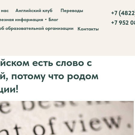
 нас
Английский клуб
Переводы
+7 (4822
лезная информация
Блог
+7 952 
об образовательной организации
Контакты
йском есть слово с
й, потому что родом
ции!