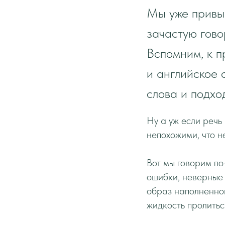
Мы уже привык
зачастую гово
Вспомним, к п
и английское 
слова и подхо
Ну а уж если речь
непохожими, что н
Вот мы говорим по-
ошибки, неверные 
образ наполненной
жидкость пролитьс