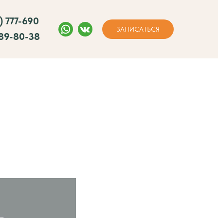
) 777-690
ЗАПИСАТЬСЯ
089-80-38