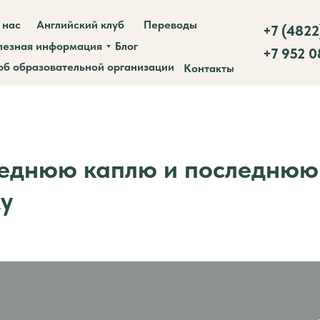
 нас
Английский клуб
Переводы
+7 (4822
лезная информация
Блог
+7 952 
об образовательной организации
Контакты
еднюю каплю и последнюю
у