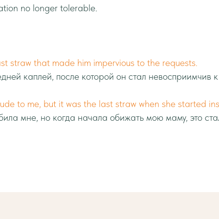
ation no longer tolerable.
st straw that made him impervious to the requests.
дней каплей, после которой он стал невосприимчив к
ude to me, but it was the last straw when she started in
ила мне, но когда начала обижать мою маму, это ст