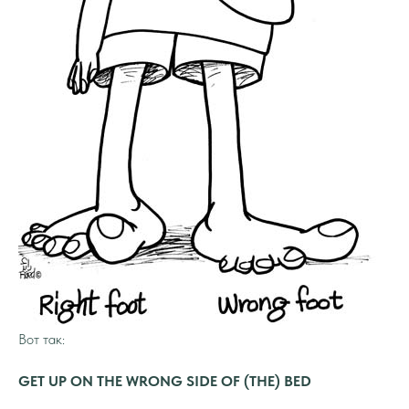
Вот так:
GET UP ON THE WRONG SIDE OF (THE) BED