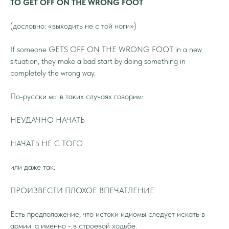
TO GET OFF ON THE WRONG FOOT
(дословно: «выходить не с той ноги»)
If someone GETS OFF ON THE WRONG FOOT in a new
situation, they make a bad start by doing something in
completely the wrong way.
По-русски мы в таких случаях говорим:
НЕУДАЧНО НАЧАТЬ
НАЧАТЬ НЕ С ТОГО
или даже так:
ПРОИЗВЕСТИ ПЛОХОЕ ВПЕЧАТЛЕНИЕ
Есть предположение, что истоки идиомы следует искать в
армии, а именно - в строевой ходьбе.