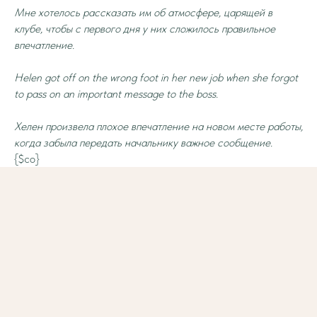
Мне хотелось рассказать им об атмосфере, царящей в
клубе, чтобы с первого дня у них сложилось правильное
впечатление.
Helen got off on the wrong foot in her new job when she forgot
to pass on an important message to the boss.
Хелен произвела плохое впечатление на новом месте работы,
когда забыла передать начальнику важное сообщение.
{$co}