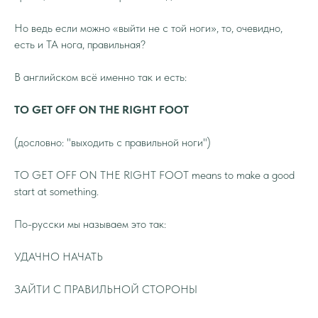
Но ведь если можно «выйти не с той ноги», то, очевидно,
есть и ТА нога, правильная?
В английском всё именно так и есть:
TO GET OFF ON THE RIGHT FOOT
(дословно: "выходить с правильной ноги")
TO GET OFF ON THE RIGHT FOOT means to make a good
start at something.
По-русски мы называем это так:
УДАЧНО НАЧАТЬ
ЗАЙТИ С ПРАВИЛЬНОЙ СТОРОНЫ